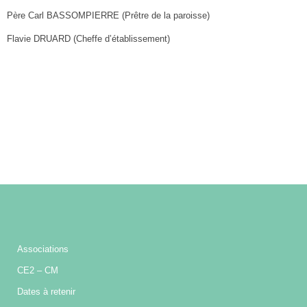
Père Carl BASSOMPIERRE (Prêtre de la paroisse)
Flavie DRUARD (Cheffe d’établissement)
Associations
CE2 – CM
Dates à retenir