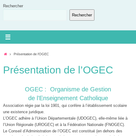
Passer
Rechercher
au
Rechercher
contenu
Accueil
Présentation de l’OGEC
Présentation de l’OGEC
OGEC : Organisme de Gestion
de l’Enseignement Catholique
Association régie par la loi 1901, qui confère à l’établissement scolaire
une existence juridique.
L’OGEC adhère à l’Union Départementale (UDOGEC), elle-même liée à
l’Union Régionale (UROGEC) et à la Fédération Nationale (FNOGEC).
Le Conseil d’Administration de l’OGEC est constitué (en dehors des