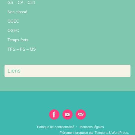
GS – CP – CE1
Non classé
OGEC
OGEC
Temps forts
TPS – PS – MS
Liens
Politique de confidentialité
Mentions légales
Fièrement propulsé par
Tempera
&
WordPress.