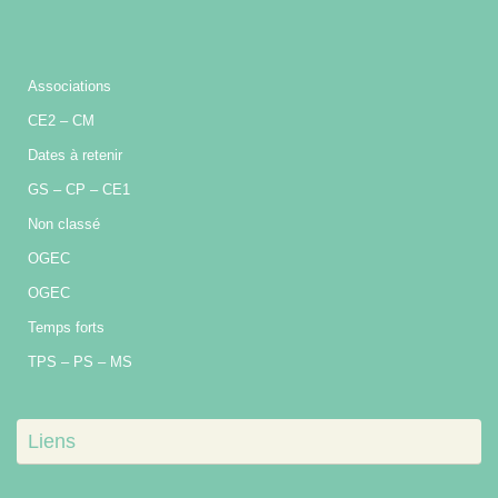
Associations
CE2 – CM
Dates à retenir
GS – CP – CE1
Non classé
OGEC
OGEC
Temps forts
TPS – PS – MS
Liens