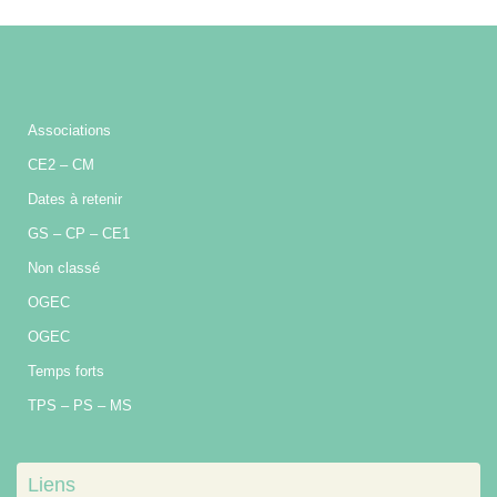
Associations
CE2 – CM
Dates à retenir
GS – CP – CE1
Non classé
OGEC
OGEC
Temps forts
TPS – PS – MS
Liens