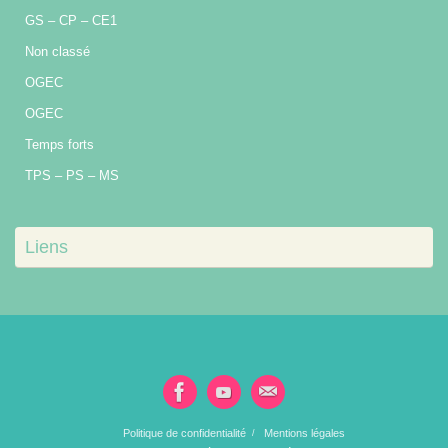
GS – CP – CE1
Non classé
OGEC
OGEC
Temps forts
TPS – PS – MS
Liens
Politique de confidentialité
Mentions légales