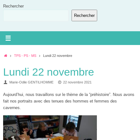
Passer
Rechercher
au
Rechercher
contenu
Accueil
TPS - PS - MS
Lundi 22 novembre
Lundi 22 novembre
Marie-Odile GENTILHOMME
22 novembre 2021
Aujourd’hui, nous travaillons sur le thème de la “préhistoire”. Nous avons
fait nos portraits avec des tenues des hommes et femmes des
cavernes.