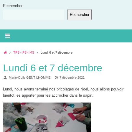
Passer
Rechercher
au
Rechercher
contenu
Accueil
TPS - PS - MS
Lundi 6 et 7 décembre
Lundi 6 et 7 décembre
Marie-Odile GENTILHOMME
7 décembre 2021
Lundi, nous avons terminé nos bricolages de Noël, nous allons pouvoir
bientôt les apporter pour les accrocher dans le sapin.