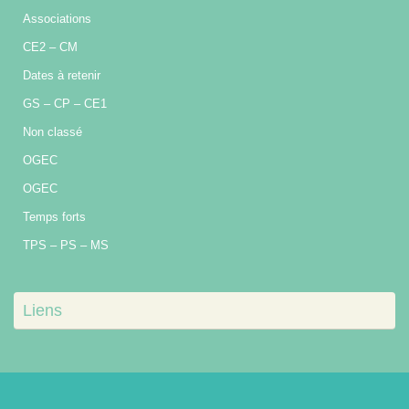
Associations
CE2 – CM
Dates à retenir
GS – CP – CE1
Non classé
OGEC
OGEC
Temps forts
TPS – PS – MS
Liens