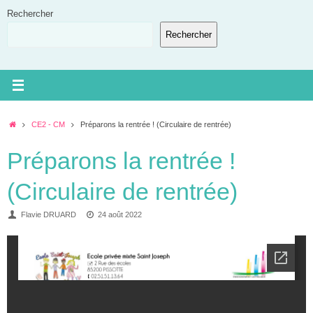
Passer
Rechercher
au
Rechercher
contenu
Accueil
CE2 - CM
Préparons la rentrée ! (Circulaire de rentrée)
Préparons la rentrée !
(Circulaire de rentrée)
Flavie DRUARD
24 août 2022