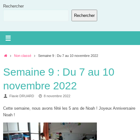
Passer
Rechercher
au
Rechercher
contenu
Accueil
Non classé
Semaine 9 : Du 7 au 10 novembre 2022
Semaine 9 : Du 7 au 10
novembre 2022
Flavie DRUARD
8 novembre 2022
Cette semaine, nous avons fêté les 5 ans de Noah ! Joyeux Anniversaire
Noah !