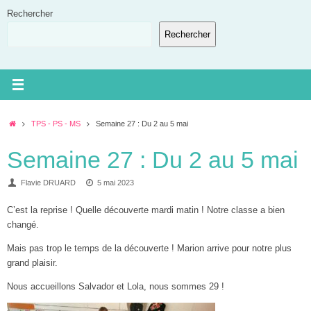
Passer
Rechercher
au
Rechercher
contenu
Accueil
TPS - PS - MS
Semaine 27 : Du 2 au 5 mai
Semaine 27 : Du 2 au 5 mai
Flavie DRUARD
5 mai 2023
C’est la reprise ! Quelle découverte mardi matin ! Notre classe a bien
changé.
Mais pas trop le temps de la découverte ! Marion arrive pour notre plus
grand plaisir.
Nous accueillons Salvador et Lola, nous sommes 29 !