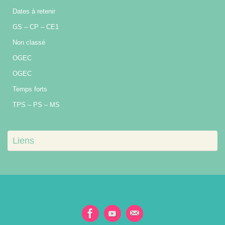
Dates à retenir
GS – CP – CE1
Non classé
OGEC
OGEC
Temps forts
TPS – PS – MS
Liens