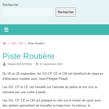
Passer
Rechercher
au
Rechercher
contenu
Accueil
CE2 - CM
Piste Routière
Piste Routière
Virginie BOISLIVEAU
21 septembre 2023
Du 18 au 26 septembre, les GS CP CE et CM ont bénéficié de séances
d’éducation routière avec Jean-Philippe Péault.
Les GS, CP et CE ont travaillé sur l’attitude du piéton et ont clos la
semaine par une sortie à pieds.
Les GS, CP, CE et CM ont pratiqué le vélo sur le terrain de sport avec
des ateliers permettant de travailler la trajectoire, la vitesse, le