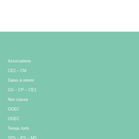
Associations
CE2 – CM
Dates à retenir
GS – CP – CE1
Non classé
OGEC
OGEC
Temps forts
TPS – PS – MS