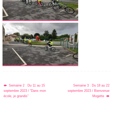
Semaine 2 : Du 11 au 15
Semaine 3 : Du 18 au 22
septembre 2023 / “Dans mon
septembre 2023 / Bienvenue
école, je grandis”
Mogette