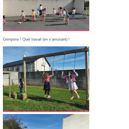
Grimpons ! Quel travail (en s’amusant) !