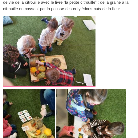
de vie de la citrouille avec le livre “la petite citrouille” : de la graine à la
citrouille en passant par la pousse des cotylédons puis de la fleur.