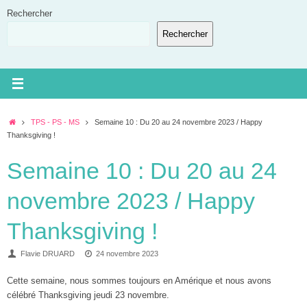
Passer
Rechercher
au
Rechercher
contenu
Accueil
TPS - PS - MS
Semaine 10 : Du 20 au 24 novembre 2023 / Happy
Thanksgiving !
Semaine 10 : Du 20 au 24
novembre 2023 / Happy
Thanksgiving !
Flavie DRUARD
24 novembre 2023
Cette semaine, nous sommes toujours en Amérique et nous avons
célébré Thanksgiving jeudi 23 novembre.