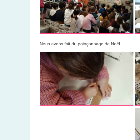
Nous avons fait du poinçonnage de Noël.