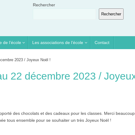
Rechercher
Rechercher
e de l’école
Les associations de l’école
Contact
cembre 2023 / Joyeux Noël !
au 22 décembre 2023 / Joyeu
 apporté des chocolats et des cadeaux pour les classes. Merci beaucoup
nnée tous ensemble pour se souhaiter un très Joyeux Noël !