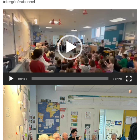
intergénérationnel.
Lecteur
vidéo
00:00
00:20