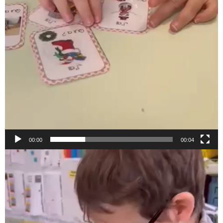
00:00
00:04
Lecteur
vidéo