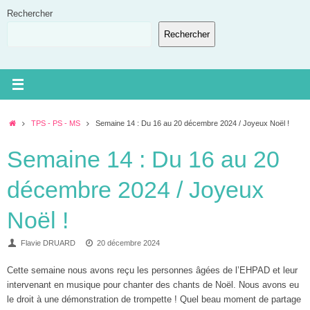
Passer
Rechercher
au
Rechercher
contenu
Accueil
TPS - PS - MS
Semaine 14 : Du 16 au 20 décembre 2024 / Joyeux Noël !
Semaine 14 : Du 16 au 20
décembre 2024 / Joyeux
Noël !
Flavie DRUARD
20 décembre 2024
Cette semaine nous avons reçu les personnes âgées de l’EHPAD et leur
intervenant en musique pour chanter des chants de Noël. Nous avons eu
le droit à une démonstration de trompette ! Quel beau moment de partage