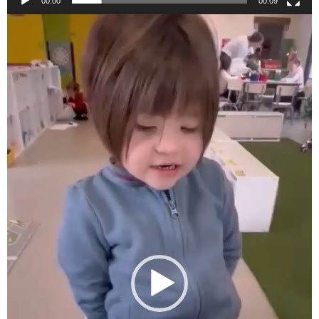
00:00
00:09
Lecteur
vidéo