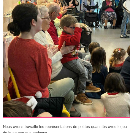
Nous avons travaillé les représentations de petites quantités avec le jeu