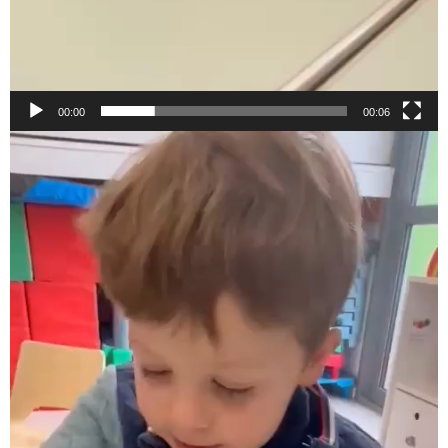
00:00
00:06
Lecteur
vidéo