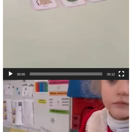
00:00
00:12
Lecteur
vidéo