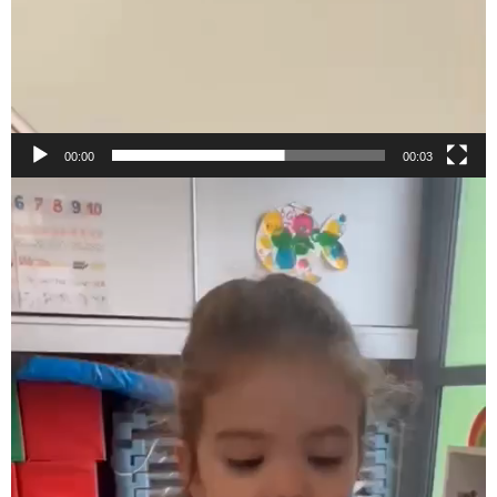
00:00
00:03
Lecteur
vidéo