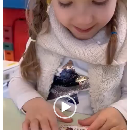
Lecteur
vidéo