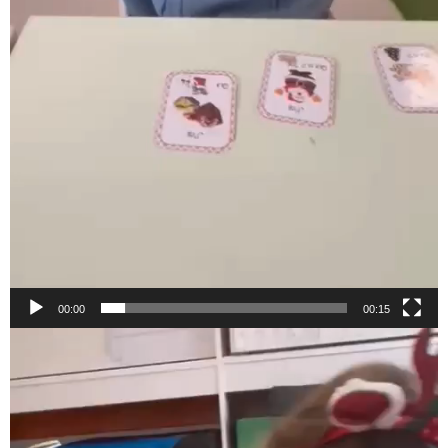
00:00
00:15
Lecteur
vidéo