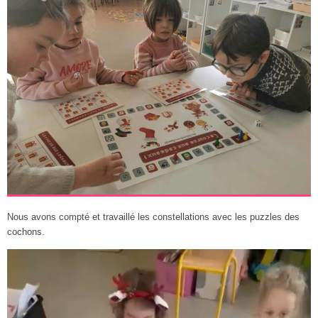
Nous avons compté et travaillé les constellations avec les puzzles des
cochons.
Lecteur
vidéo