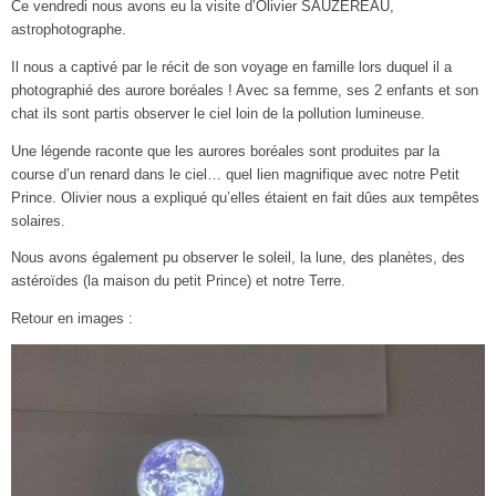
Ce vendredi nous avons eu la visite d’Olivier SAUZEREAU,
astrophotographe.
Il nous a captivé par le récit de son voyage en famille lors duquel il a
photographié des aurore boréales ! Avec sa femme, ses 2 enfants et son
chat ils sont partis observer le ciel loin de la pollution lumineuse.
Une légende raconte que les aurores boréales sont produites par la
course d’un renard dans le ciel… quel lien magnifique avec notre Petit
Prince. Olivier nous a expliqué qu’elles étaient en fait dûes aux tempêtes
solaires.
Nous avons également pu observer le soleil, la lune, des planètes, des
astéroïdes (la maison du petit Prince) et notre Terre.
Retour en images :