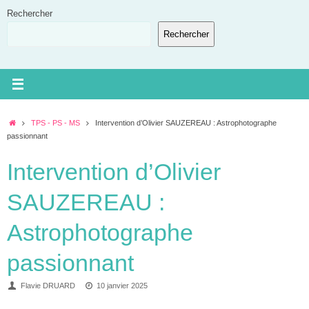
Passer
Rechercher
au
Rechercher
contenu
Accueil
TPS - PS - MS
Intervention d’Olivier SAUZEREAU : Astrophotographe
passionnant
Intervention d’Olivier
SAUZEREAU :
Astrophotographe
passionnant
Flavie DRUARD
10 janvier 2025