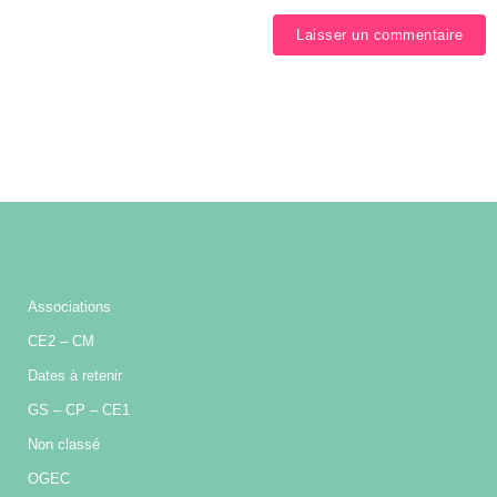
Associations
CE2 – CM
Dates à retenir
GS – CP – CE1
Non classé
OGEC