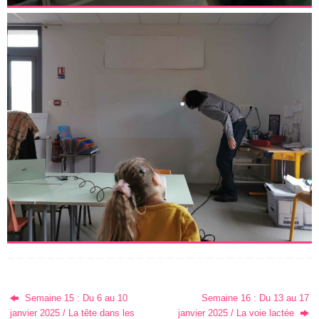
Semaine 15 : Du 6 au 10
Semaine 16 : Du 13 au 17
janvier 2025 / La tête dans les
janvier 2025 / La voie lactée