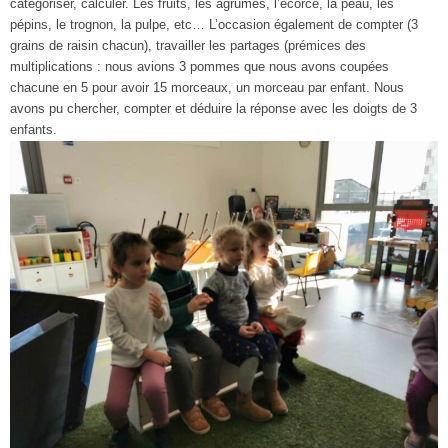
catégoriser, calculer. Les fruits, les agrumes, l’écorce, la peau, les
pépins, le trognon, la pulpe, etc… L’occasion également de compter (3
grains de raisin chacun), travailler les partages (prémices des
multiplications : nous avions 3 pommes que nous avons coupées
chacune en 5 pour avoir 15 morceaux, un morceau par enfant. Nous
avons pu chercher, compter et déduire la réponse avec les doigts de 3
enfants.