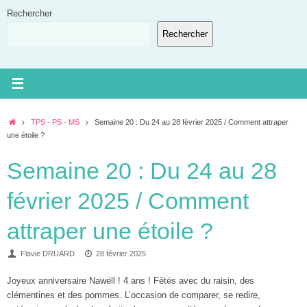
Passer
Rechercher
au
Rechercher
contenu
Accueil
TPS - PS - MS
Semaine 20 : Du 24 au 28 février 2025 / Comment attraper
une étoile ?
Semaine 20 : Du 24 au 28
février 2025 / Comment
attraper une étoile ?
Flavie DRUARD
28 février 2025
Joyeux anniversaire Nawëll ! 4 ans ! Fêtés avec du raisin, des
clémentines et des pommes. L’occasion de comparer, se redire,