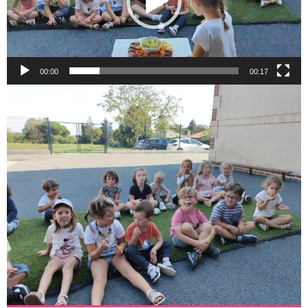
00:00
00:17