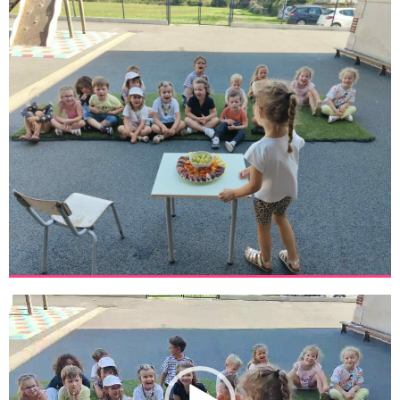
Lecteur
vidéo