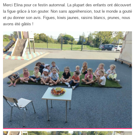
Merci Elina pour ce festin automnal. La plupart des enfants ont découvert
la figue grâce à ton gouter. Non sans appréhension, tout le monde a gouté
et pu donner son avis. Figues, kiwis jaunes, raisins blancs, prunes, nous
avons été gâtés !