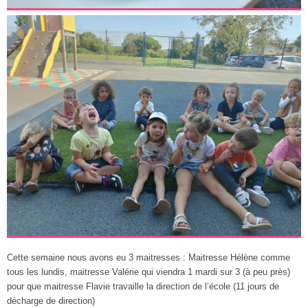
Cette semaine nous avons eu 3 maitresses : Maitresse Hélène comme
tous les lundis, maitresse Valérie qui viendra 1 mardi sur 3 (à peu près)
pour que maitresse Flavie travaille la direction de l’école (11 jours de
décharge de direction)