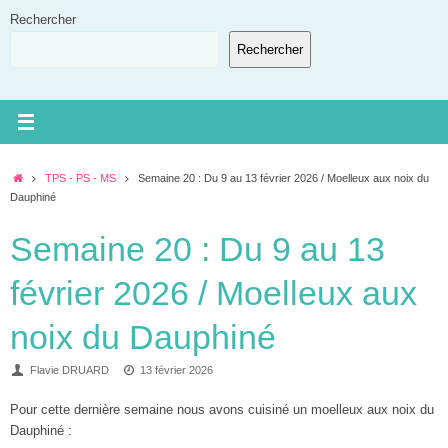
Passer
Rechercher
au
Rechercher
contenu
Accueil
TPS - PS - MS
Semaine 20 : Du 9 au 13 février 2026 / Moelleux aux noix du
Dauphiné
Semaine 20 : Du 9 au 13
février 2026 / Moelleux aux
noix du Dauphiné
Flavie DRUARD
13 février 2026
Pour cette dernière semaine nous avons cuisiné un moelleux aux noix du
Dauphiné :