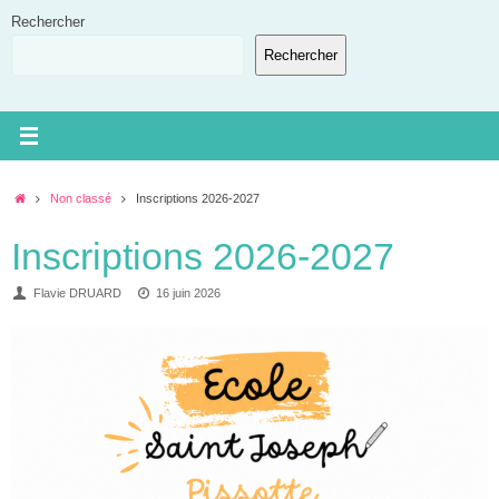
Passer
Rechercher
au
Rechercher
contenu
Accueil
Non classé
Inscriptions 2026-2027
Inscriptions 2026-2027
Flavie DRUARD
16 juin 2026