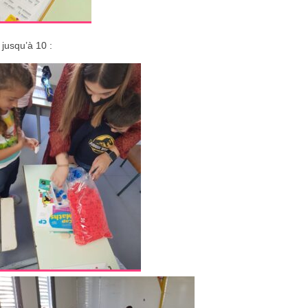
 jusqu’à 10 :