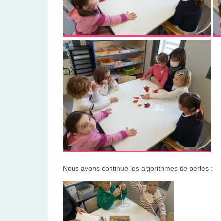
Nous avons continué les algorithmes de perles :