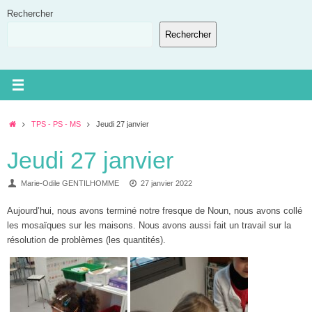
Passer
Rechercher
au
Rechercher
contenu
Accueil
TPS - PS - MS
Jeudi 27 janvier
Jeudi 27 janvier
Marie-Odile GENTILHOMME
27 janvier 2022
Aujourd’hui, nous avons terminé notre fresque de Noun, nous avons collé
les mosaïques sur les maisons. Nous avons aussi fait un travail sur la
résolution de problèmes (les quantités).