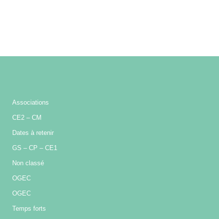
Associations
CE2 – CM
Dates à retenir
GS – CP – CE1
Non classé
OGEC
OGEC
Temps forts