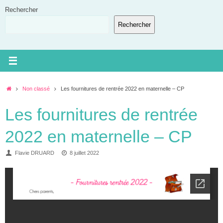
Passer
Rechercher
au
Rechercher
contenu
Accueil
Non classé
Les fournitures de rentrée 2022 en maternelle – CP
Les fournitures de rentrée
2022 en maternelle – CP
Flavie DRUARD
8 juillet 2022